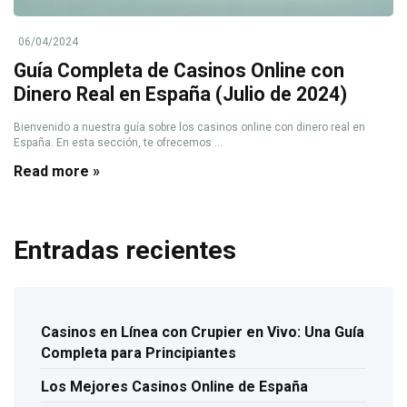
06/04/2024
Guía Completa de Casinos Online con
Dinero Real en España (Julio de 2024)
Bienvenido a nuestra guía sobre los casinos online con dinero real en
España. En esta sección, te ofrecemos ...
Read more »
Entradas recientes
Casinos en Línea con Crupier en Vivo: Una Guía
Completa para Principiantes
Los Mejores Casinos Online de España