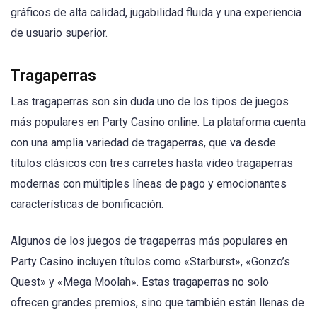
gráficos de alta calidad, jugabilidad fluida y una experiencia
de usuario superior.
Tragaperras
Las tragaperras son sin duda uno de los tipos de juegos
más populares en Party Casino online. La plataforma cuenta
con una amplia variedad de tragaperras, que va desde
títulos clásicos con tres carretes hasta video tragaperras
modernas con múltiples líneas de pago y emocionantes
características de bonificación.
Algunos de los juegos de tragaperras más populares en
Party Casino incluyen títulos como «Starburst», «Gonzo’s
Quest» y «Mega Moolah». Estas tragaperras no solo
ofrecen grandes premios, sino que también están llenas de