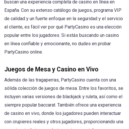
buscan una experiencia completa de casino en línea en
España. Con su extenso catálogo de juegos, programa VIP
de calidad y un fuerte enfoque en la seguridad y el servicio
al cliente, es fácil ver por qué PartyCasino es una elección
popular entre los jugadores. Si estás buscando un casino
en línea confiable y emocionante, no dudes en probar
PartyCasino online.
Juegos de Mesa y Casino en Vivo
Además de las tragaperras, PartyCasino cuenta con una
sólida colección de juegos de mesa. Entre los favoritos, se
incluyen varias versiones de blackjack y ruleta, así como el
siempre popular baccarat. También ofrece una experiencia
de casino en vivo, donde los jugadores pueden interactuar
con crupieres reales y otros jugadores, proporcionando una