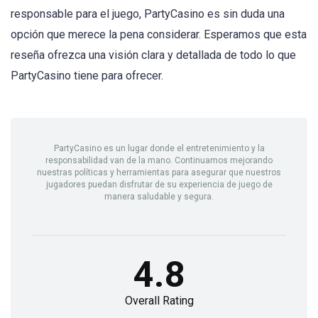
responsable para el juego, PartyCasino es sin duda una
opción que merece la pena considerar. Esperamos que esta
reseña ofrezca una visión clara y detallada de todo lo que
PartyCasino tiene para ofrecer.
PartyCasino es un lugar donde el entretenimiento y la
responsabilidad van de la mano. Continuamos mejorando
nuestras políticas y herramientas para asegurar que nuestros
jugadores puedan disfrutar de su experiencia de juego de
manera saludable y segura.
4.8
Overall Rating