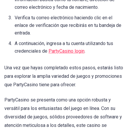
correo electrónico y fecha de nacimiento.
Verifica tu correo electrónico haciendo clic en el
enlace de verificación que recibirás en tu bandeja de
entrada.
A continuación, ingresa a tu cuenta utilizando tus
credenciales de
PartyCasino login
.
Una vez que hayas completado estos pasos, estarás listo
para explorar la amplia variedad de juegos y promociones
que PartyCasino tiene para ofrecer.
PartyCasino se presenta como una opción robusta y
versátil para los entusiastas del juego en línea. Con su
diversidad de juegos, sólidos proveedores de software y
atención meticulosa a los detalles, este casino se