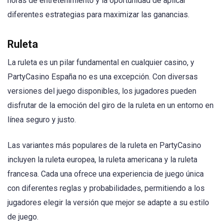
horas de entretenimiento y la oportunidad de aplicar
diferentes estrategias para maximizar las ganancias.
Ruleta
La ruleta es un pilar fundamental en cualquier casino, y
PartyCasino España no es una excepción. Con diversas
versiones del juego disponibles, los jugadores pueden
disfrutar de la emoción del giro de la ruleta en un entorno en
línea seguro y justo.
Las variantes más populares de la ruleta en PartyCasino
incluyen la ruleta europea, la ruleta americana y la ruleta
francesa. Cada una ofrece una experiencia de juego única
con diferentes reglas y probabilidades, permitiendo a los
jugadores elegir la versión que mejor se adapte a su estilo
de juego.