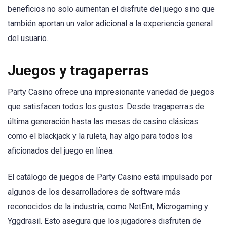
beneficios no solo aumentan el disfrute del juego sino que
también aportan un valor adicional a la experiencia general
del usuario.
Juegos y tragaperras
Party Casino ofrece una impresionante variedad de juegos
que satisfacen todos los gustos. Desde tragaperras de
última generación hasta las mesas de casino clásicas
como el blackjack y la ruleta, hay algo para todos los
aficionados del juego en línea.
El catálogo de juegos de Party Casino está impulsado por
algunos de los desarrolladores de software más
reconocidos de la industria, como NetEnt, Microgaming y
Yggdrasil. Esto asegura que los jugadores disfruten de