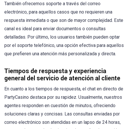
También ofrecemos soporte a través del correo
electrónico, para aquellos casos que no requieren una
respuesta inmediata o que son de mayor complejidad. Este
canal es ideal para enviar documentos o consultas
detalladas. Por último, los usuarios también pueden optar
por el soporte telefónico, una opción efectiva para aquellos
que prefieren una atención más personalizada y directa.
Tiempos de respuesta y experiencia
general del servicio de atención al cliente
En cuanto a los tiempos de respuesta, el chat en directo de
PartyCasino destaca por su rapidez. Usualmente, nuestros
agentes responden en cuestión de minutos, ofreciendo
soluciones claras y concisas. Las consultas enviadas por
correo electrónico son atendidas en un lapso de 24 horas,