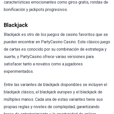
características emocionantes como giros gratis, rondas de
bonificación y jackpots progresivos.
Blackjack
Blackjack es otro de los juegos de casino favoritos que se
pueden encontrar en PartyCasino Casino. Este clásico juego
de cartas es conocido por su combinación de estrategia y
suerte, y PartyCasino ofrece varias versiones para
satisfacer tanto a novatos como a jugadores
experimentados.
Entre las variantes de blackjack disponibles se incluyen el
blackjack clásico, el blackjack europeo y el blackjack de
múltiples manos. Cada una de estas variantes tiene sus
propias reglas y niveles de complejidad, garantizando